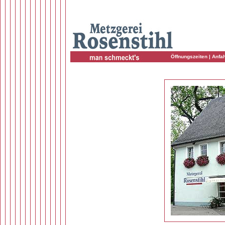
Öffnungszeiten
|
Anfah